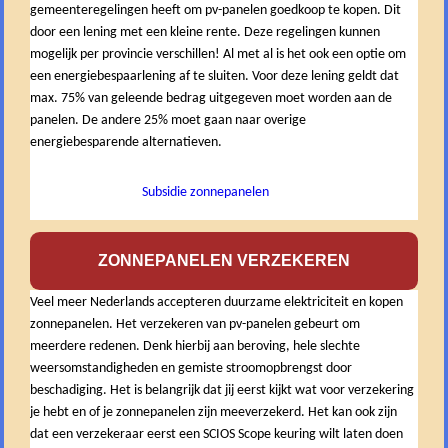
gemeenteregelingen heeft om pv-panelen goedkoop te kopen. Dit
door een lening met een kleine rente. Deze regelingen kunnen
mogelijk per provincie verschillen! Al met al is het ook een optie om
een energiebespaarlening af te sluiten. Voor deze lening geldt dat
max. 75% van geleende bedrag uitgegeven moet worden aan de
panelen. De andere 25% moet gaan naar overige
energiebesparende alternatieven.
Subsidie zonnepanelen
ZONNEPANELEN VERZEKEREN
Veel meer Nederlands accepteren duurzame elektriciteit en kopen
zonnepanelen. Het verzekeren van pv-panelen gebeurt om
meerdere redenen. Denk hierbij aan beroving, hele slechte
weersomstandigheden en gemiste stroomopbrengst door
beschadiging. Het is belangrijk dat jij eerst kijkt wat voor verzekering
je hebt en of je zonnepanelen zijn meeverzekerd. Het kan ook zijn
dat een verzekeraar eerst een SCIOS Scope keuring wilt laten doen